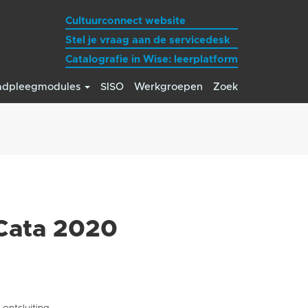
Cultuurconnect website
Stel je vraag aan de servicedesk
Catalografie in Wise: leerplatform
adpleegmodules
SISO
Werkgroepen
Zoek
 Cata 2020