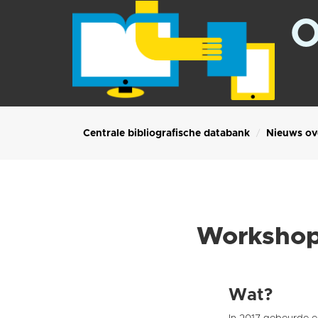
O
Centrale bibliografische databank
Nieuws ov
Workshop 
Wat?