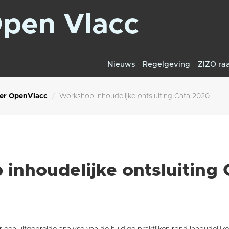
pen Vlacc
Nieuws
Regelgeving
ZIZO ra
er OpenVlacc
Workshop inhoudelijke ontsluiting Cata 2020
inhoudelijke ontsluiting